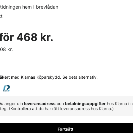
 tidningen hem i brevlådan
tt
 för 468 kr.
08 kr.
Du anger din
leveransadress
och
betalningsuppgifter
hos Klarna i 
teg. (Kontrollera att du har rätt leveransadress hos Klarna.)
Fortsätt