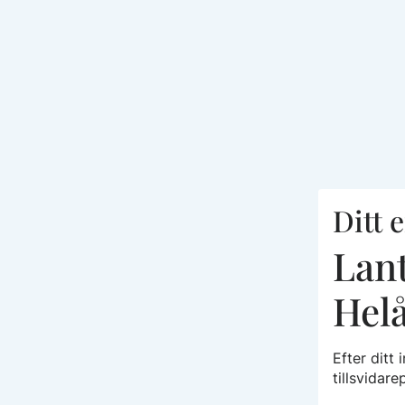
Ditt 
Lant
Hel
Efter ditt
tillsvidar