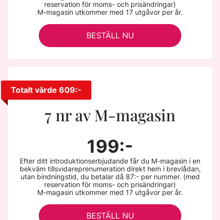
reservation för moms- och prisändringar)
M-magasin utkommer med 17 utgåvor per år.
BESTÄLL NU
Totalt värde 609:-
7 nr av M-magasin
199:-
Efter ditt introduktionserbjudande får du M-magasin i en
bekväm tillsvidareprenumeration direkt hem i brevlådan,
utan bindningstid, du betalar då 87:- per nummer. (med
reservation för moms- och prisändringar)
M-magasin utkommer med 17 utgåvor per år.
BESTÄLL NU