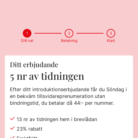
1
2
3
Ditt val
Betalning
Klart
Ditt erbjudande
5 nr av tidningen
Efter ditt introduktionserbjudande får du Söndag i
en bekväm tillsvidareprenumeration utan
bindningstid, du betalar då 44:- per nummer.
13 nr av tidningen hem i brevlådan
23% rabatt