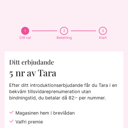
1
2
3
Ditt val
Betalning
Klart
Ditt erbjudande
5 nr av Tara
Efter ditt introduktionserbjudande får du Tara i en
bekväm tillsvidareprenumeration utan
bindningstid, du betalar då 82:- per nummer.
Magasinen hem i brevlådan
Valfri premie